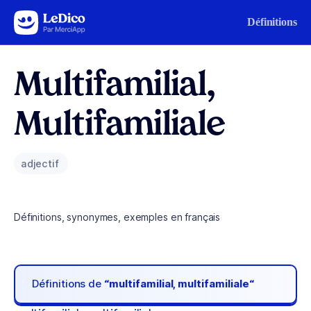
Aller au contenu
Définitions
Multifamilial,
Multifamiliale
adjectif
Définitions, synonymes, exemples en français
Définitions de
“multifamilial, multifamiliale“