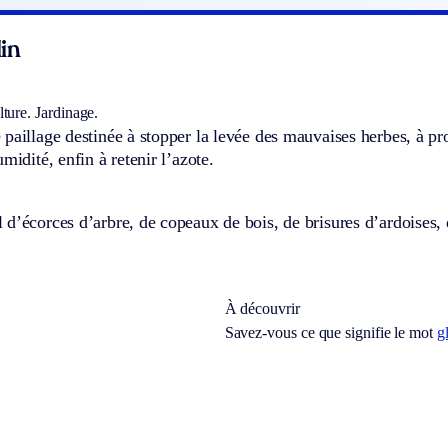
in
ture.
Jardinage.
paillage destinée à stopper la levée des mauvaises herbes, à prot
midité, enfin à retenir l’azote.
d’écorces d’arbre, de copeaux de bois, de brisures d’ardoises, 
À découvrir
Savez-vous ce que signifie le mot
g