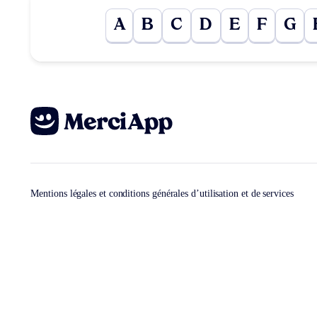
A
B
C
D
E
F
G
Mentions légales et conditions générales d’utilisation et de services