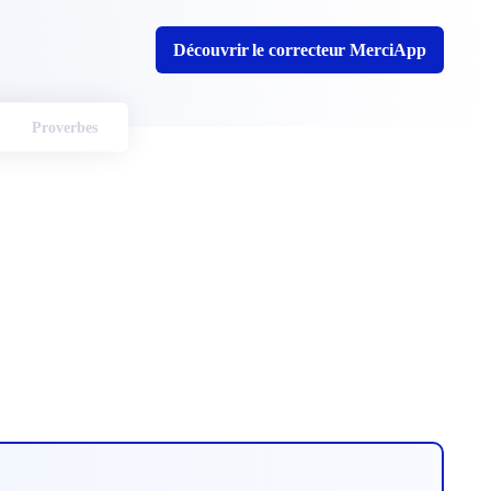
Découvrir le correcteur MerciApp
Proverbes