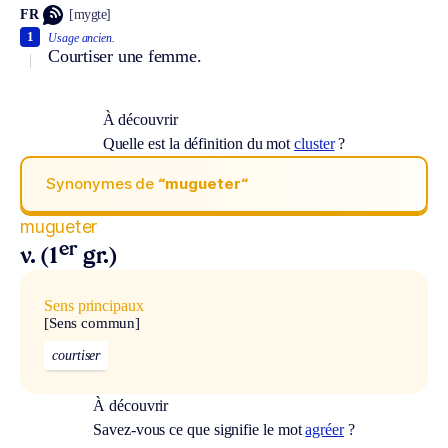
FR
[mygte]
1
Usage ancien.
Courtiser une femme.
À découvrir
Quelle est la définition du mot
cluster
?
Synonymes de
“mugueter“
mugueter
er
v. (1
gr.)
Sens principaux
[Sens commun]
courtiser
À découvrir
Savez-vous ce que signifie le mot
agréer
?