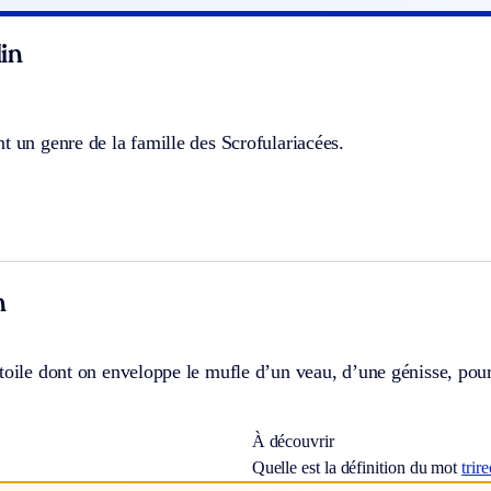
in
t un genre de la famille des Scrofulariacées.
n
toile dont on enveloppe le mufle d’un veau, d’une génisse, pour
À découvrir
Quelle est la définition du mot
trir