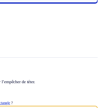
 l’empêcher de téter.
ectangle
?