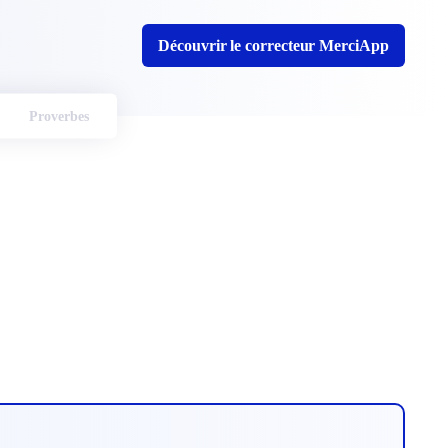
Découvrir le correcteur MerciApp
Proverbes