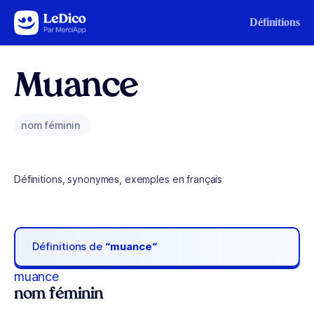
Aller au contenu
Définitions
Muance
nom féminin
Définitions, synonymes, exemples en français
Définitions de
“muance“
muance
nom féminin