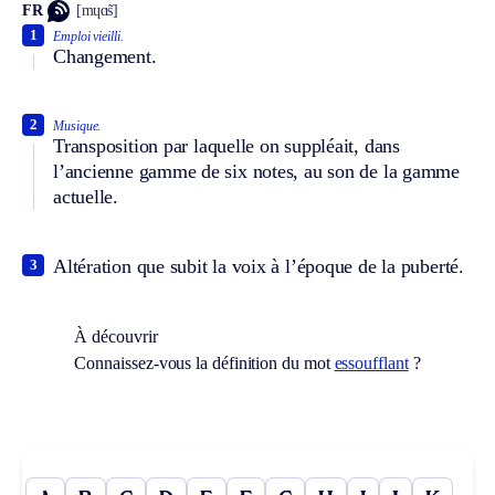
FR
[mɥɑ̃s]
1
Emploi vieilli.
Changement.
2
Musique.
Transposition par laquelle on suppléait, dans
l’ancienne gamme de six notes, au son de la gamme
actuelle.
Altération que subit la voix à l’époque de la puberté.
3
À découvrir
Connaissez-vous la définition du mot
essoufflant
?