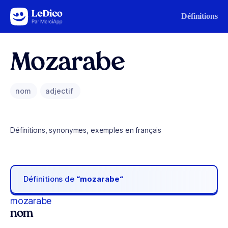
Aller au contenu
Définitions
Mozarabe
nom
adjectif
Définitions, synonymes, exemples en français
Définitions de
“mozarabe“
mozarabe
nom