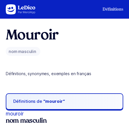
Aller au contenu
Définitions
Mouroir
nom masculin
Définitions, synonymes, exemples en français
Définitions de
“mouroir“
mouroir
nom masculin