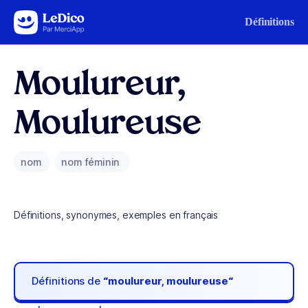
Aller au contenu
Définitions
Moulureur,
Moulureuse
nom
nom féminin
Définitions, synonymes, exemples en français
Définitions de
“moulureur, moulureuse“