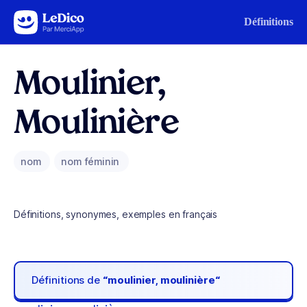
Aller au contenu
Définitions
Moulinier,
Moulinière
nom
nom féminin
Définitions, synonymes, exemples en français
Définitions de
“moulinier, moulinière“