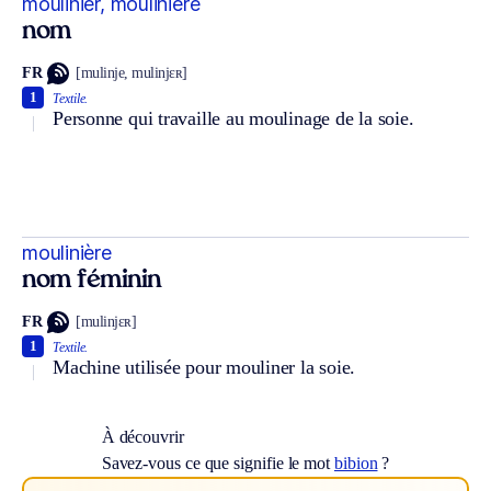
moulinier, moulinière
nom
FR
[mulinje, mulinjɛʀ]
1
Textile.
Personne qui travaille au moulinage de la soie.
moulinière
nom féminin
FR
[mulinjɛʀ]
1
Textile.
Machine utilisée pour mouliner la soie.
À découvrir
Savez-vous ce que signifie le mot
bibion
?