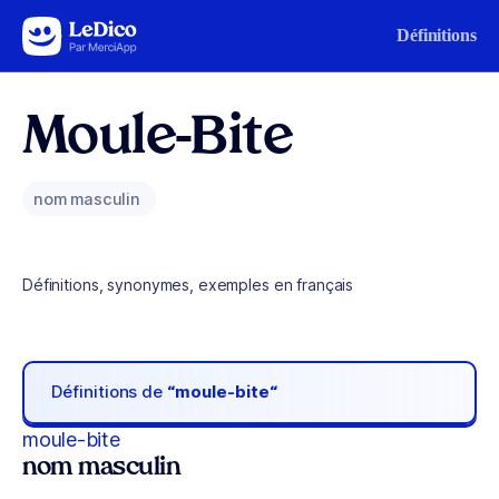
Aller au contenu
Définitions
Moule-Bite
nom masculin
Définitions, synonymes, exemples en français
Définitions de
“moule-bite“
moule-bite
nom masculin