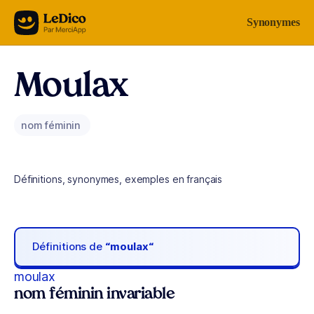
Aller au contenu
Synonymes
Moulax
nom féminin
Définitions, synonymes, exemples en français
Définitions de
“moulax“
moulax
nom féminin invariable