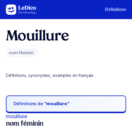
Aller au contenu
Définitions
Mouillure
nom féminin
Définitions, synonymes, exemples en français
Définitions de
“mouillure“
mouillure
nom féminin