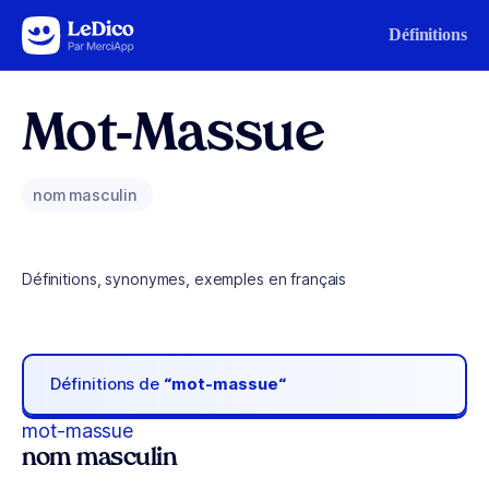
Aller au contenu
Définitions
Mot-Massue
nom masculin
Définitions, synonymes, exemples en français
Définitions de
“mot-massue“
mot-massue
nom masculin