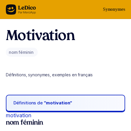
Aller au contenu
Synonymes
Motivation
nom féminin
Définitions, synonymes, exemples en français
Définitions de
“motivation“
motivation
nom féminin