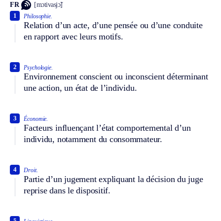
FR
[mɔtivasjɔ̃]
1
Philosophie.
Relation d’un acte, d’une pensée ou d’une conduite
en rapport avec leurs motifs.
2
Psychologie.
Environnement conscient ou inconscient déterminant
une action, un état de l’individu.
3
Économie.
Facteurs influençant l’état comportemental d’un
individu, notamment du consommateur.
4
Droit.
Partie d’un jugement expliquant la décision du juge
reprise dans le dispositif.
5