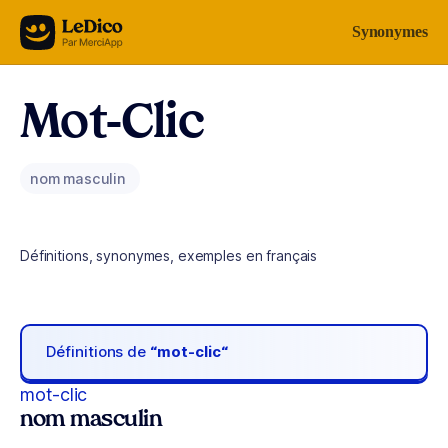
Aller au contenu
Synonymes
Mot-Clic
nom masculin
Définitions, synonymes, exemples en français
Définitions de
“mot-clic“
mot-clic
nom masculin