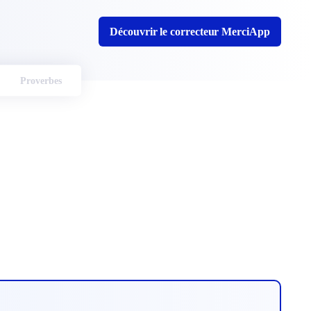
Découvrir le correcteur MerciApp
Proverbes