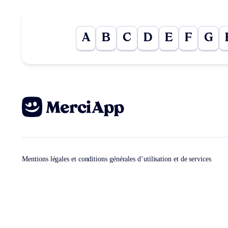
A
B
C
D
E
F
G
Mentions légales et conditions générales d’utilisation et de services