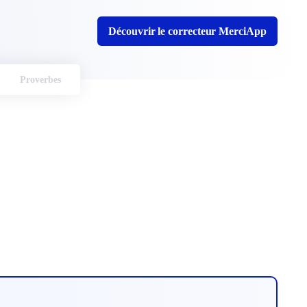
Découvrir le correcteur MerciApp
Proverbes