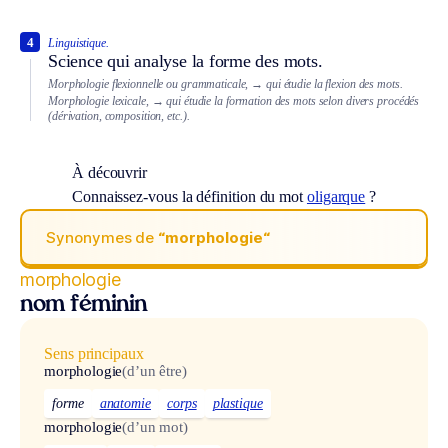
4
Linguistique.
Science qui analyse la forme des mots.
Morphologie flexionnelle ou grammaticale,
→ qui étudie la flexion des mots.
Morphologie lexicale,
→ qui étudie la formation des mots selon divers procédés
(dérivation, composition, etc.).
À découvrir
Connaissez-vous la définition du mot
oligarque
?
Synonymes de
“morphologie“
morphologie
nom féminin
Sens principaux
morphologie
(d’un être)
forme
anatomie
corps
plastique
morphologie
(d’un mot)