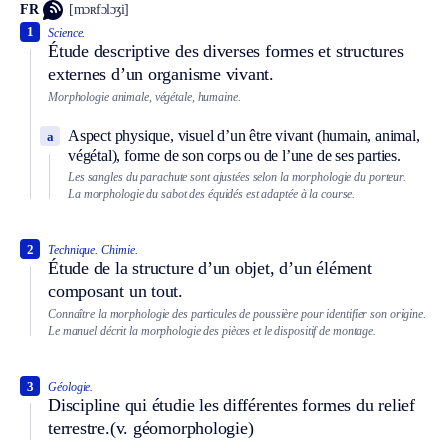
FR
[mɔʀfɔlɔʒi]
1
Science.
Étude descriptive des diverses formes et structures
externes d’un organisme vivant.
Morphologie animale, végétale, humaine.
Aspect physique, visuel d’un être vivant (humain, animal,
a
végétal), forme de son corps ou de l’une de ses parties.
Les sangles du parachute sont ajustées selon la morphologie du porteur.
La morphologie du sabot des équidés est adaptée à la course.
2
Technique.
Chimie.
Étude de la structure d’un objet, d’un élément
composant un tout.
Connaître la morphologie des particules de poussière pour identifier son origine.
Le manuel décrit la morphologie des pièces et le dispositif de montage.
3
Géologie.
Discipline qui étudie les différentes formes du relief
terrestre.
(v. géomorphologie)