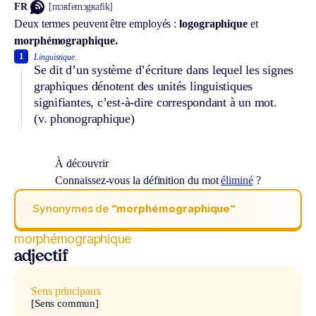
FR
[mɔʀfemɔgʀafik]
Deux termes peuvent être employés :
logographique
et
morphémographique.
1
Linguistique.
Se dit d’un système d’écriture dans lequel les signes
graphiques dénotent des unités linguistiques
signifiantes, c’est-à-dire correspondant à un mot.
(v. phonographique)
À découvrir
Connaissez-vous la définition du mot
éliminé
?
Synonymes de
“morphémographique“
morphémographique
adjectif
Sens principaux
[Sens commun]