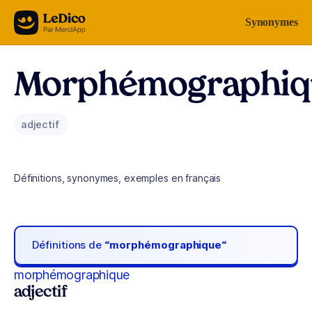
Aller au contenu
Synonymes
Morphémographiq
adjectif
Définitions, synonymes, exemples en français
Définitions de
“morphémographique“
morphémographique
adjectif