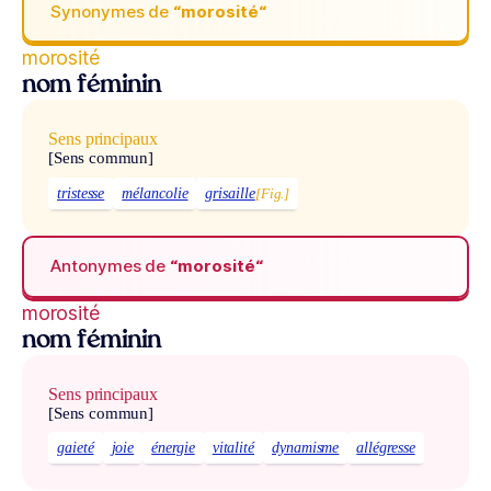
Synonymes de
“morosité“
morosité
nom féminin
Sens principaux
[Sens commun]
tristesse
mélancolie
grisaille
[Fig.]
Antonymes de
“morosité“
morosité
nom féminin
Sens principaux
[Sens commun]
gaieté
joie
énergie
vitalité
dynamisme
allégresse