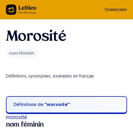
Aller au contenu
Synonymes
Morosité
nom féminin
Définitions, synonymes, exemples en français
Définitions de
“morosité“
morosité
nom féminin