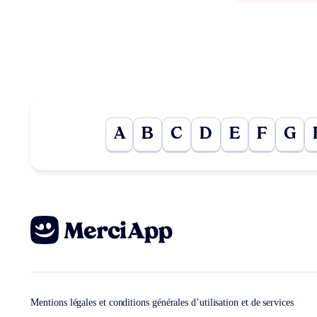
A
B
C
D
E
F
G
Mentions légales et conditions générales d’utilisation et de services