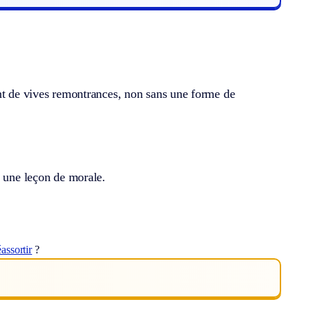
ant de vives remontrances, non sans une forme de
t une leçon de morale.
éassortir
?