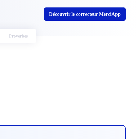
Découvrir le correcteur MerciApp
Proverbes