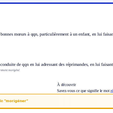
 bonnes mœurs à qqn, particulièrement à un enfant, en lui fais
conduite de qqn en lui adressant des réprimandes, en lui faisan
vèrement morigéné.
À découvrir
Savez-vous ce que signifie le mot
r
de
“morigéner“