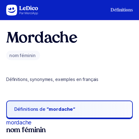
Aller au contenu
Définitions
Mordache
nom féminin
Définitions, synonymes, exemples en français
Définitions de
“mordache“
mordache
nom féminin