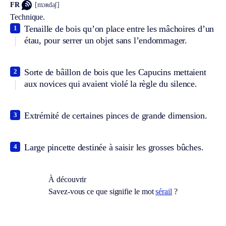
FR
[mɔʀdaʃ]
Technique.
Tenaille de bois qu’on place entre les mâchoires d’un
1
étau, pour serrer un objet sans l’endommager.
Sorte de bâillon de bois que les Capucins mettaient
2
aux novices qui avaient violé la règle du silence.
Extrémité de certaines pinces de grande dimension.
3
Large pincette destinée à saisir les grosses bûches.
4
À découvrir
Savez-vous ce que signifie le mot
sérail
?