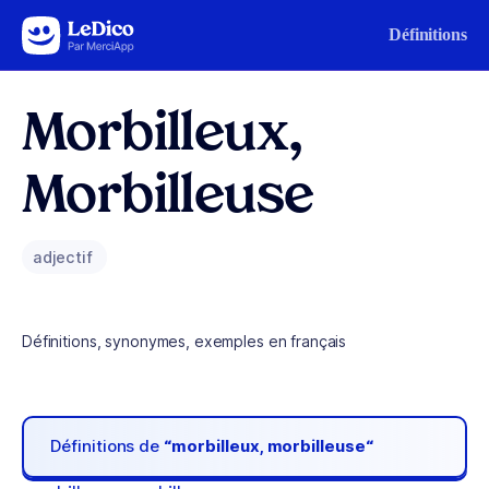
Aller au contenu
Définitions
Morbilleux,
Morbilleuse
adjectif
Définitions, synonymes, exemples en français
Définitions de
“morbilleux, morbilleuse“