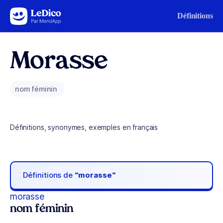
Aller au contenu
Définitions
Morasse
nom féminin
Définitions, synonymes, exemples en français
Définitions de
“morasse“
morasse
nom féminin