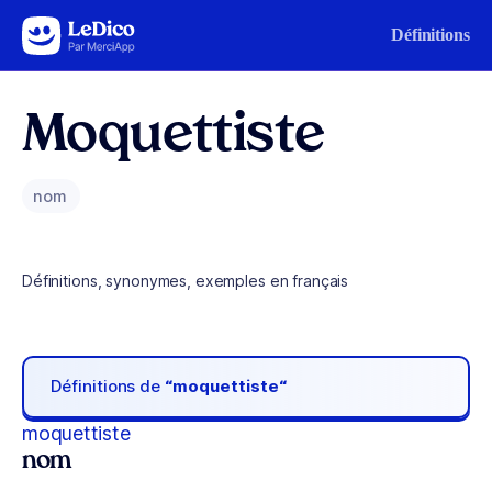
Aller au contenu
Définitions
Moquettiste
nom
Définitions, synonymes, exemples en français
Définitions de
“moquettiste“
moquettiste
nom