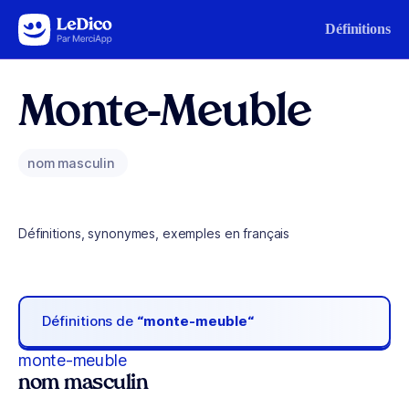
Aller au contenu
Définitions
Monte-Meuble
nom masculin
Définitions, synonymes, exemples en français
Définitions de
“monte-meuble“
monte-meuble
nom masculin