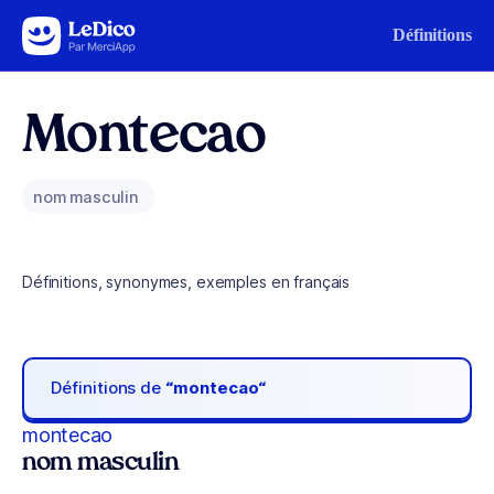
Aller au contenu
Définitions
Montecao
nom masculin
Définitions, synonymes, exemples en français
Définitions de
“montecao“
montecao
nom masculin