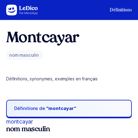
Aller au contenu
Définitions
Montcayar
nom masculin
Définitions, synonymes, exemples en français
Définitions de
“montcayar“
montcayar
nom masculin