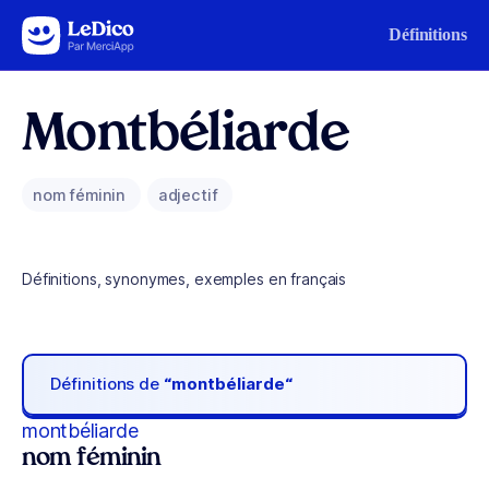
Aller au contenu
Définitions
Montbéliarde
nom féminin
adjectif
Définitions, synonymes, exemples en français
Définitions de
“montbéliarde“
montbéliarde
nom féminin