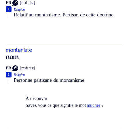
FR
[mɔ̃tanist]
1
Religion.
Relatif au montanisme. Partisan de cette doctrine.
montaniste
nom
FR
[mɔ̃tanist]
1
Religion.
Personne partisane du montanisme.
À découvrir
Savez-vous ce que signifie le mot
mucher
?