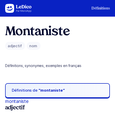
Aller au contenu
Définitions
Montaniste
adjectif
nom
Définitions, synonymes, exemples en français
Définitions de
“montaniste“
montaniste
adjectif