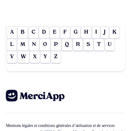
A
B
C
D
E
F
G
H
I
J
K
L
M
N
O
P
Q
R
S
T
U
V
W
X
Y
Z
Mentions légales et conditions générales d’utilisation et de services