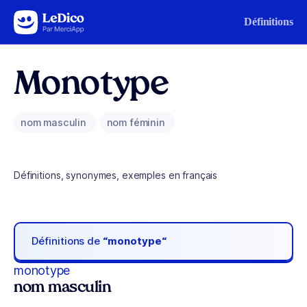
Aller au contenu
Définitions
Monotype
nom masculin
nom féminin
Définitions, synonymes, exemples en français
Définitions de
“monotype“
monotype
nom masculin