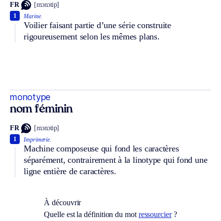
FR
[mɔnɔtip]
1
Marine.
Voilier faisant partie d’une série construite
rigoureusement selon les mêmes plans.
monotype
nom féminin
FR
[mɔnɔtip]
1
Imprimerie.
Machine composeuse qui fond les caractères
séparément, contrairement à la linotype qui fond une
ligne entière de caractères.
À découvrir
Quelle est la définition du mot
ressourcier
?