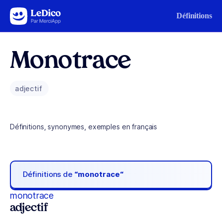
Aller au contenu
Définitions
Monotrace
adjectif
Définitions, synonymes, exemples en français
Définitions de
“monotrace“
monotrace
adjectif