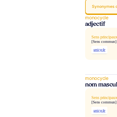
Synonymes 
monocycle
adjectif
Sens principau
[Sens commun]
unicycle
monocycle
nom mascul
Sens principau
[Sens commun]
unicycle