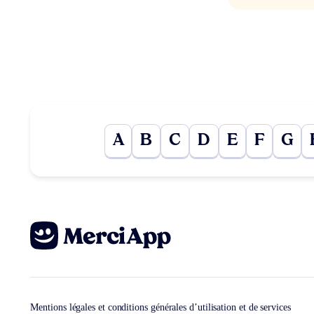
A
B
C
D
E
F
G
Mentions légales et conditions générales d’utilisation et de services