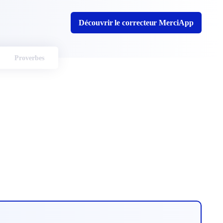
Découvrir le correcteur MerciApp
Proverbes