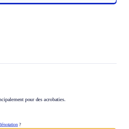
incipalement pour des acrobaties.
dénotation
?