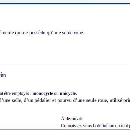
éhicule qui ne possède qu’une seule roue.
in
t être employés :
monocycle
ou
unicycle
.
’une selle, d’un pédalier et pourvu d’une seule roue, utilisé pr
À découvrir
Connaissez-vous la définition du mot