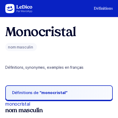
Aller au contenu
Définitions
Monocristal
nom masculin
Définitions, synonymes, exemples en français
Définitions de
“monocristal“
monocristal
nom masculin