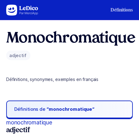
Aller au contenu
Définitions
Monochromatique
adjectif
Définitions, synonymes, exemples en français
Définitions de
“monochromatique“
monochromatique
adjectif