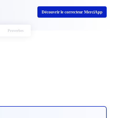
Découvrir le correcteur MerciApp
Proverbes