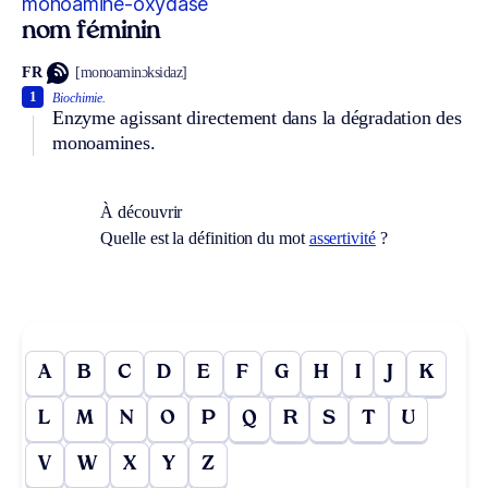
monoamine-oxydase
nom féminin
FR
[monoaminɔksidaz]
1
Biochimie.
Enzyme agissant directement dans la dégradation des
monoamines.
À découvrir
Quelle est la définition du mot
assertivité
?
A
B
C
D
E
F
G
H
I
J
K
L
M
N
O
P
Q
R
S
T
U
V
W
X
Y
Z