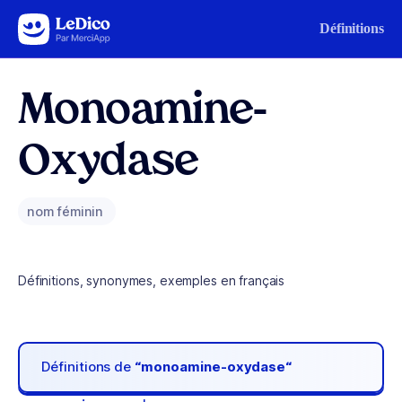
Aller au contenu
Définitions
Monoamine-
Oxydase
nom féminin
Définitions, synonymes, exemples en français
Définitions de
“monoamine-oxydase“