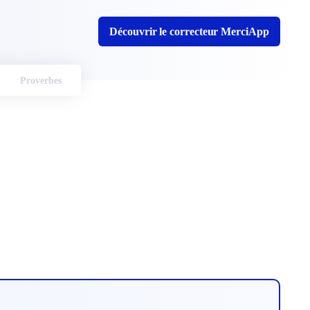
Découvrir le correcteur MerciApp
Proverbes