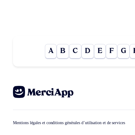
A
B
C
D
E
F
G
Mentions légales et conditions générales d’utilisation et de services