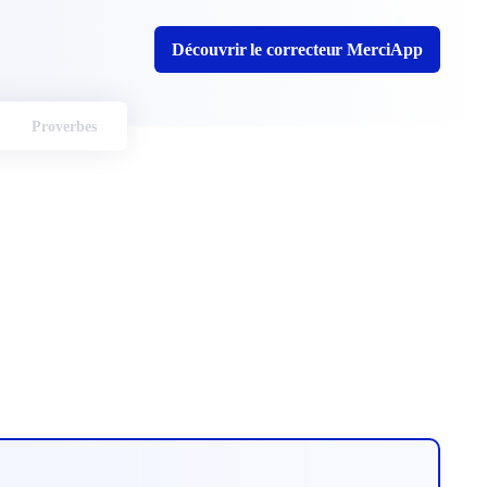
Découvrir le correcteur MerciApp
Proverbes