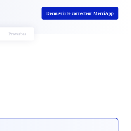
Découvrir le correcteur MerciApp
Proverbes