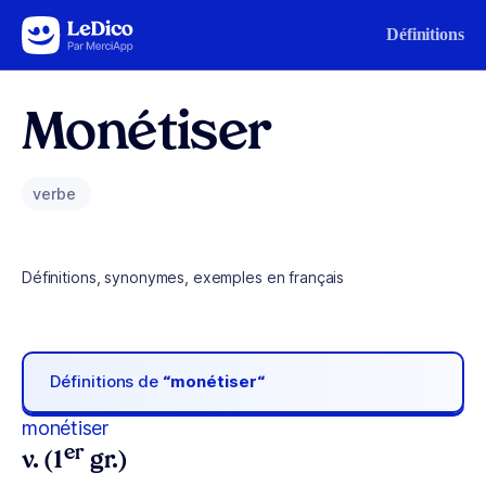
Aller au contenu
Définitions
Monétiser
verbe
Définitions, synonymes, exemples en français
Définitions de
“monétiser“
monétiser
er
v. (1
gr.)