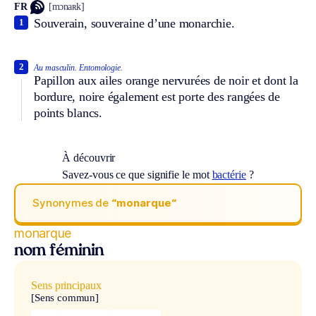
FR
[mɔnaʀk]
Souverain, souveraine d’une monarchie.
1
2
Au masculin.
Entomologie.
Papillon aux ailes orange nervurées de noir et dont la
bordure, noire également est porte des rangées de
points blancs.
À découvrir
Savez-vous ce que signifie le mot
bactérie
?
Synonymes de
“monarque“
monarque
nom féminin
Sens principaux
[Sens commun]