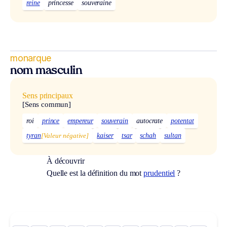
reine
princesse
souveraine
monarque
nom masculin
Sens principaux
[Sens commun]
roi
prince
empereur
souverain
autocrate
potentat
tyran
[Valeur négative]
kaiser
tsar
schah
sultan
À découvrir
Quelle est la définition du mot
prudentiel
?