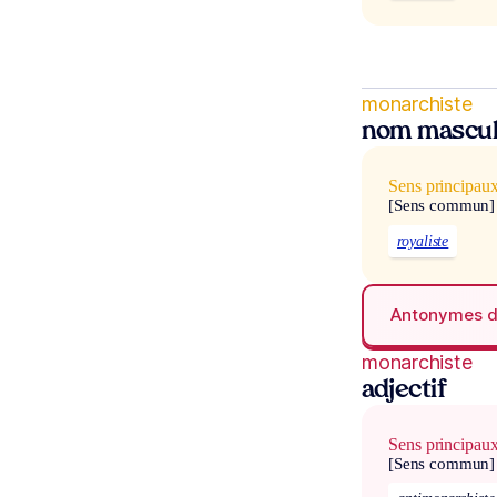
monarchiste
nom mascul
Sens principau
[Sens commun]
royaliste
Antonymes 
monarchiste
adjectif
Sens principau
[Sens commun]