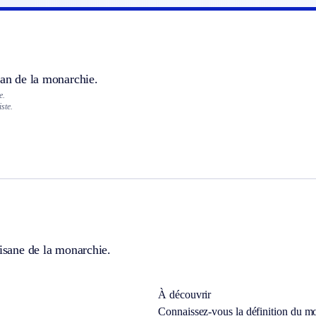
san de la monarchie.
e.
ste.
tisane de la monarchie.
À découvrir
Connaissez-vous la définition du m