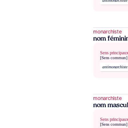
antimonarchiste
monarchiste
nom fémini
Sens principau
[Sens commun]
antimonarchiste
monarchiste
nom mascul
Sens principau
[Sens commun]