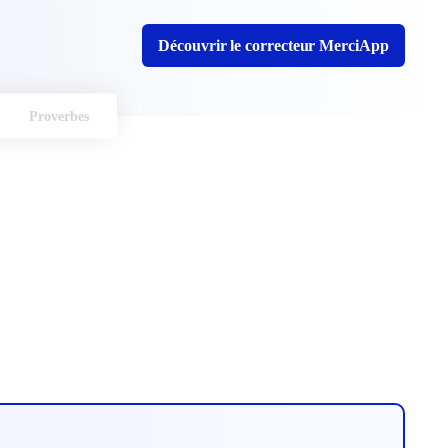
Découvrir le correcteur MerciApp
Proverbes