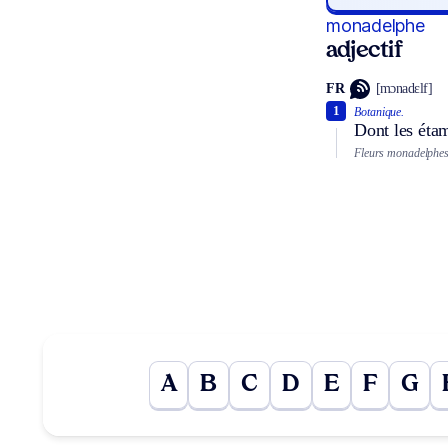
monadelphe
adjectif
FR
[mɔnadɛlf]
1
Botanique.
Dont les étam
Fleurs monadelphes
A
B
C
D
E
F
G