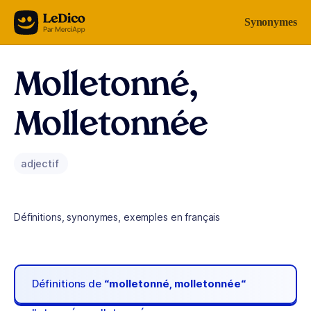
Aller au contenu
Synonymes
Molletonné,
Molletonnée
adjectif
Définitions, synonymes, exemples en français
Définitions de
“molletonné, molletonnée“