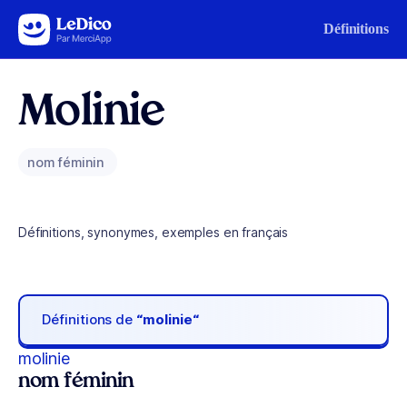
Aller au contenu
Définitions
Molinie
nom féminin
Définitions, synonymes, exemples en français
Définitions de
“molinie“
molinie
nom féminin