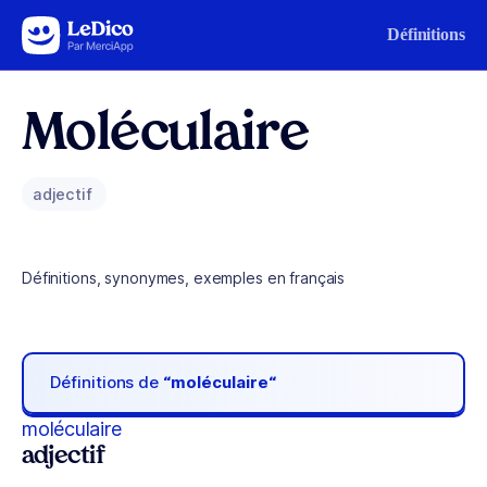
Aller au contenu
Définitions
Moléculaire
adjectif
Définitions, synonymes, exemples en français
Définitions de
“moléculaire“
moléculaire
adjectif