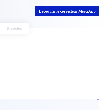
Découvrir le correcteur MerciApp
Proverbes