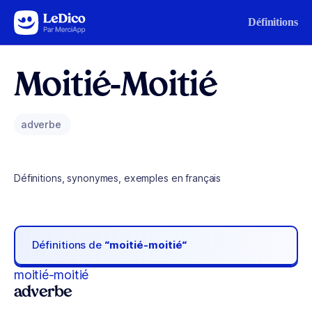
Aller au contenu
Définitions
Moitié-Moitié
adverbe
Définitions, synonymes, exemples en français
Définitions de
“moitié-moitié“
moitié-moitié
adverbe