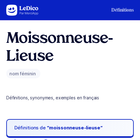
Aller au contenu
Définitions
Moissonneuse-
Lieuse
nom féminin
Définitions, synonymes, exemples en français
Définitions de
“moissonneuse-lieuse“